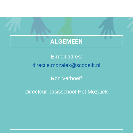
ALGEMEEN
E-mail adres:
directie.mozaiek@scodelft.nl
Ron Verhoeff
Directeur basisschool Het Mozaïek