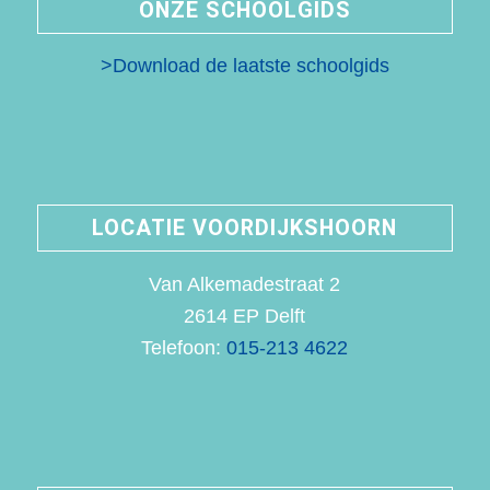
ONZE SCHOOLGIDS
>Download de laatste schoolgids
LOCATIE VOORDIJKSHOORN
Van Alkemadestraat 2
2614 EP Delft
Telefoon:
015-213 4622