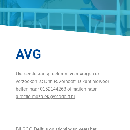
AVG
Uw eerste aanspreekpunt voor vragen en
verzoeken is: Dhr. R.Verhoeff. U kunt hiervoor
bellen naar
0152144263
of mailen naar:
directie.mozaiek@scodelft.nl
Bij SCO Delft is op stichtingsniveau het