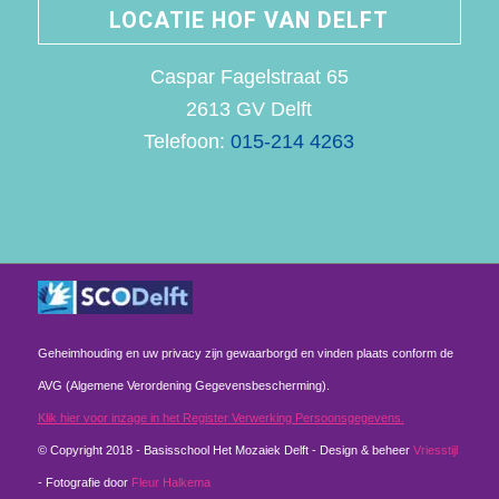
LOCATIE HOF VAN DELFT
Caspar Fagelstraat 65
2613 GV Delft
Telefoon:
015-214 4263
Geheimhouding en uw privacy zijn gewaarborgd en vinden plaats conform de
AVG (Algemene Verordening Gegevensbescherming).
Klik hier voor inzage in het Register Verwerking Persoonsgegevens.
© Copyright 2018 - Basisschool Het Mozaiek Delft - Design & beheer
Vriesstijl
- Fotografie door
Fleur Halkema