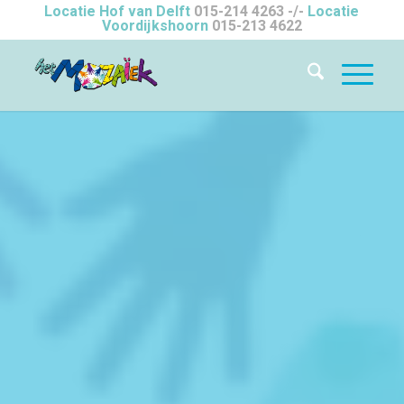
Locatie Hof van Delft
015-214 4263
-/-
Locatie
Voordijkshoorn
015-213 4622