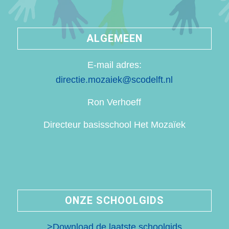
ALGEMEEN
E-mail adres:
directie.mozaiek@scodelft.nl
Ron Verhoeff
Directeur basisschool Het Mozaïek
ONZE SCHOOLGIDS
>Download de laatste schoolgids