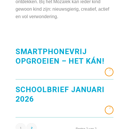
ontdekken. Bij het Mozaïek kan ieder kind
gewoon kind zijn: nieuwsgierig, creatief, actief
en vol verwondering.
SMARTPHONEVRIJ
OPGROEIEN – HET KÁN!
SCHOOLBRIEF JANUARI
2026
1
2
Pagina 2 van 2