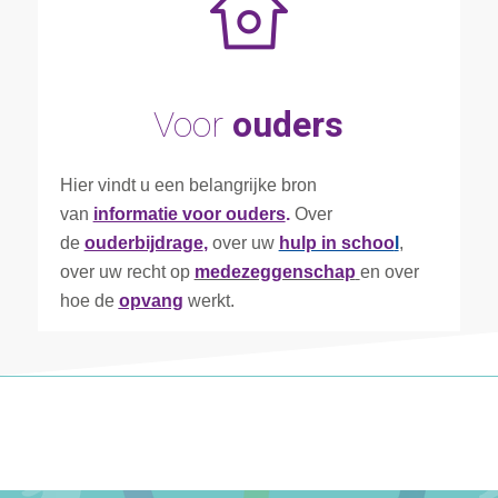
Voor
ouders
Hier vindt u een belangrijke bron
van
informatie voor ouders
.
Over
de
ouderbijdrage
,
over uw
hulp in schoo
l
,
over uw recht op
medezeggenschap
en over
hoe de
opvang
werkt.