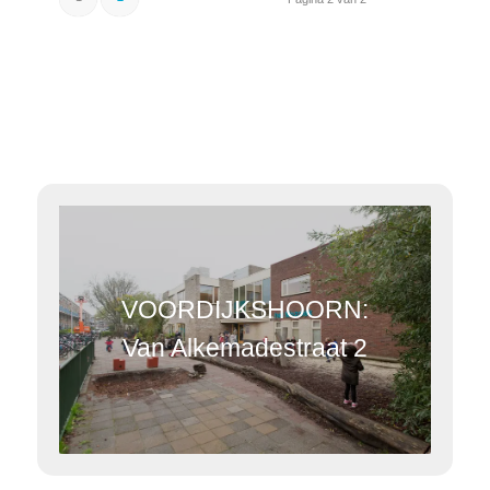
VOORDIJKSHOORN:
Van Alkemadestraat 2