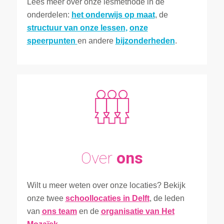
Lees meer over onze lesmethode in de
onderdelen:
het onderwijs op maat
, de
structuur van onze lessen
,
onze
speerpunten
en andere
bijzonderheden
.
Over
ons
Wilt u meer weten over onze locaties? Bekijk
onze twee
schoollocaties in Delft
, de leden
van
ons team
en de
organisatie van Het