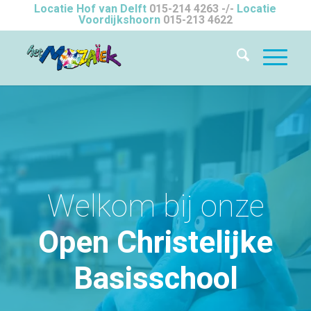
Locatie Hof van Delft
015-214 4263
-/-
Locatie
Voordijkshoorn
015-213 4622
Welkom bij onze
Open Christelijke
Basisschool