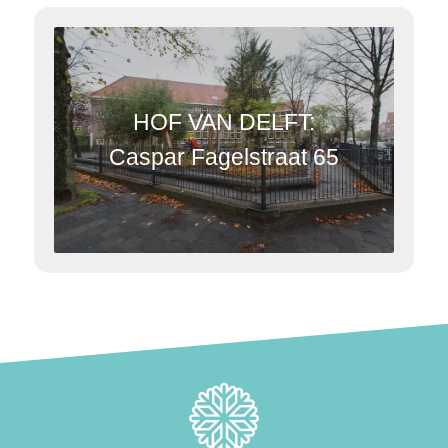
HOF VAN DELFT:
Caspar Fagelstraat 65